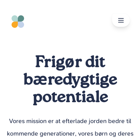
spring
til
indhold
Frigør dit
bæredygtige
potentiale
Vores mission er at efterlade jorden bedre til
kommende generationer, vores børn og deres