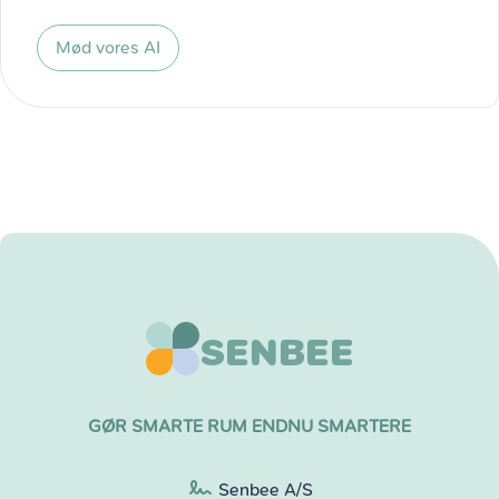
Mød vores AI
SENBEE
GØR SMARTE RUM ENDNU SMARTERE
Senbee A/S