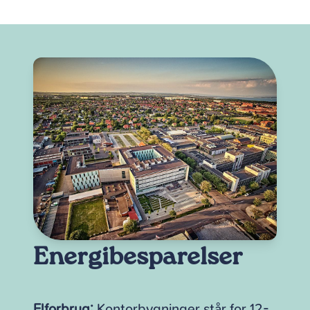
Energibesparelser
Elforbrug:
Kontorbygninger står for 12-