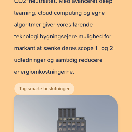
CO2-neutralitet. Med avanceret deep
learning, cloud computing og egne
algoritmer giver vores førende
teknologi bygningsejere mulighed for
markant at sænke deres scope 1- og 2-
udledninger og samtidig reducere
energiomkostningerne.
Tag smarte beslutninger