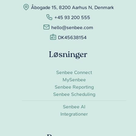
Åbogade 15, 8200 Aarhus N, Denmark
+45 93 200 555
hello@senbee.com
DK45638154
Løsninger
Senbee Connect
MySenbee
Senbee Reporting
Senbee Scheduling
Senbee AI
Integrationer