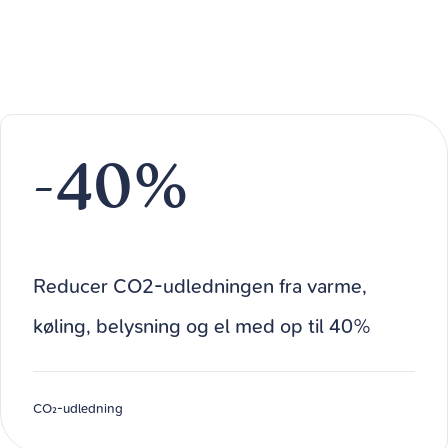
-40%
Reducer CO2-udledningen fra varme,
køling, belysning og el med op til 40%
CO₂-udledning