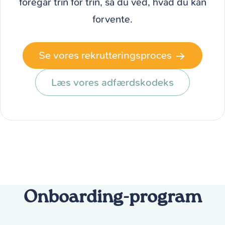
foregår trin for trin, så du ved, hvad du kan
forvente.
Se vores rekrutteringsproces
Læs vores adfærdskodeks
Onboarding-program