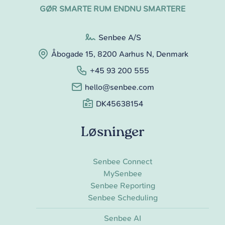
GØR SMARTE RUM ENDNU SMARTERE
Senbee A/S
Åbogade 15, 8200 Aarhus N, Denmark
+45 93 200 555
hello@senbee.com
DK45638154
Løsninger
Senbee Connect
MySenbee
Senbee Reporting
Senbee Scheduling
Senbee AI