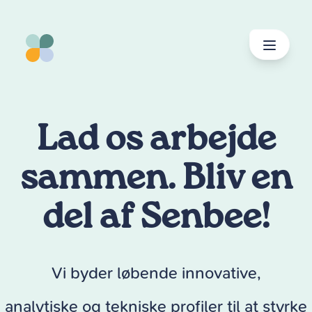
spring
til
indhold
Lad os arbejde
sammen. Bliv en
del af Senbee!
Vi byder løbende innovative,
analytiske og tekniske profiler til at styrke