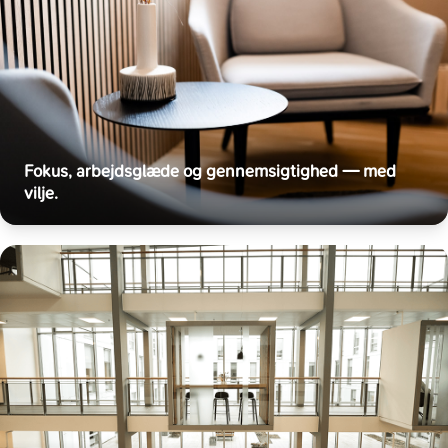
Fokus, arbejdsglæde og gennemsigtighed — med
vilje.