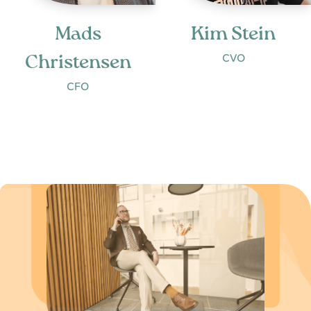
Mads
Kim Stein
Christensen
CVO
CFO