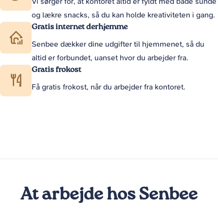
Vi sørger for, at kontoret altid er fyldt med både sunde
og lækre snacks, så du kan holde kreativiteten i gang.
Gratis internet derhjemme
Senbee dækker dine udgifter til hjemmenet, så du
altid er forbundet, uanset hvor du arbejder fra.
Gratis frokost
Få gratis frokost, når du arbejder fra kontoret.
At arbejde hos Senbee