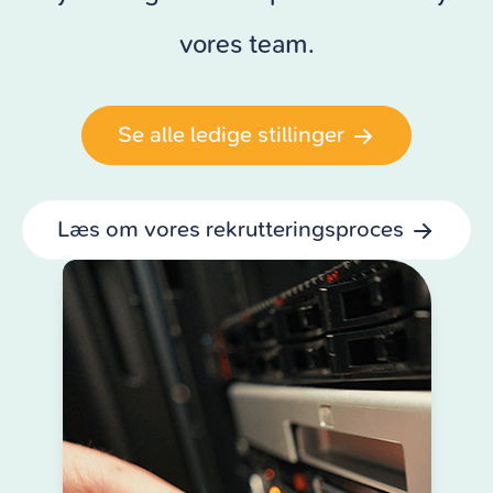
vores team.
Se alle ledige stillinger
Læs om vores rekrutteringsproces