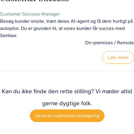
Customer Success Manager
Besøg kunder onsite, træn deres AI-agent og få dem hurtigt på
autopilot. Du er grunden til, at vores kunder får succes med
Senbee.
On-premises / Remote
Læs mere
Kan du ikke finde den rette stilling? Vi møder altid
gerne dygtige folk.
Send en uopfordret ansøgning