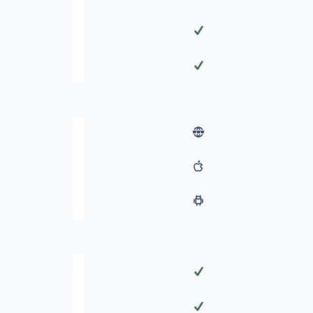
✓
✓
✓
✓