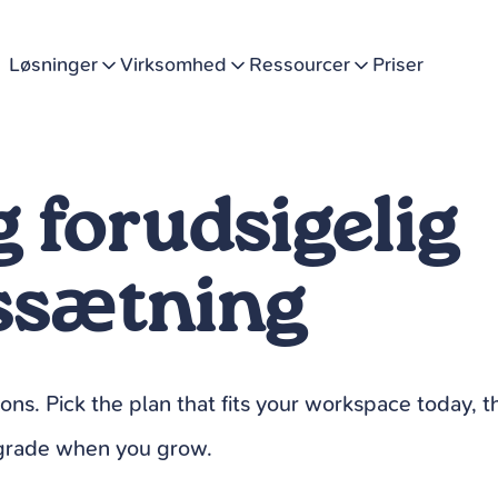
Løsninger
Virksomhed
Ressourcer
Priser
g forudsigelig
ssætning
-ons. Pick the plan that fits your workspace today, 
rade when you grow.