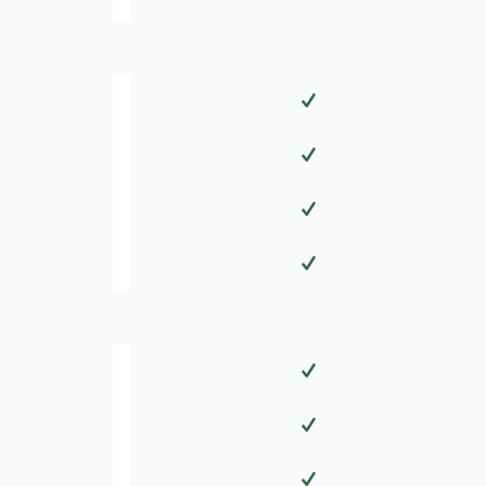
✓
✓
✓
✓
✓
✓
✓