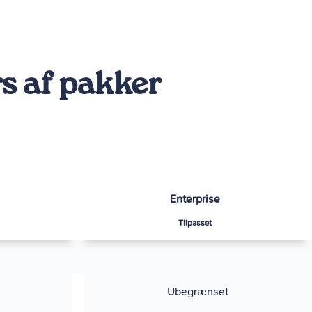
s af pakker
Enterprise
Tilpasset
Ubegrænset