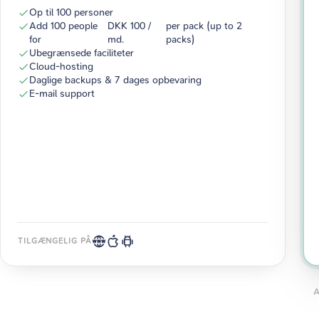
Op til 100 personer
Add 100 people
DKK 100 /
per pack (up to 2
for
md.
packs)
Ubegrænsede faciliteter
Cloud-hosting
Daglige backups & 7 dages opbevaring
E-mail support
TILGÆNGELIG PÅ
A