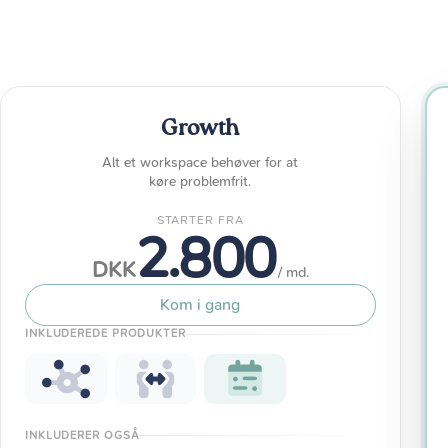
Growth
Alt et workspace behøver for at
køre problemfrit.
STARTER FRA
2.800
DKK
/ md.
Kom i gang
INKLUDEREDE PRODUKTER
INKLUDERER OGSÅ