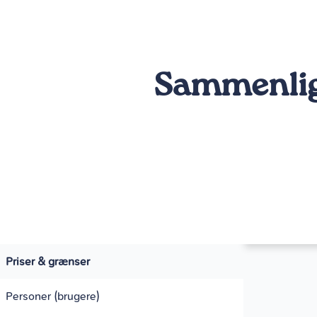
Sammenlign
Priser & grænser
Personer (brugere)