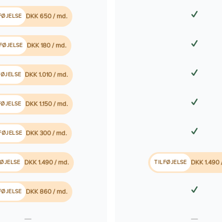
✓
DKK 650 / md.
FØJELSE
✓
DKK 180 / md.
LFØJELSE
✓
DKK 1.010 / md.
FØJELSE
✓
DKK 1.150 / md.
FØJELSE
✓
DKK 300 / md.
FØJELSE
DKK 1.490 / md.
DKK 1.490 
FØJELSE
TILFØJELSE
✓
DKK 860 / md.
FØJELSE
—
—